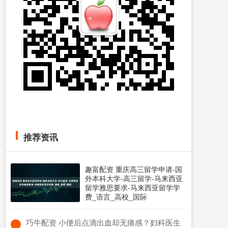
推荐资讯
趣富配资 重庆高三留学申请-国
外本科大学-高三留学-马来西亚
留学雅思要求-马来西亚留学学
费_语言_高校_国际
​巧牛配资 小便后点滴出血却无痛感？妇科医生