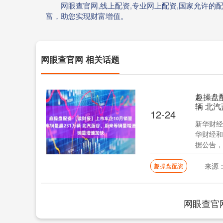
网眼查官网,线上配资,专业网上配资,国家允许
富，助您实现财富增值。
网眼查官网 相关话题
趣操盘
辆 北
12-24
新华财经
华财经和
据公告，
来源
趣操盘配资
网眼查官