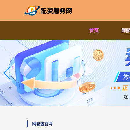
首页
网
网眼查官网