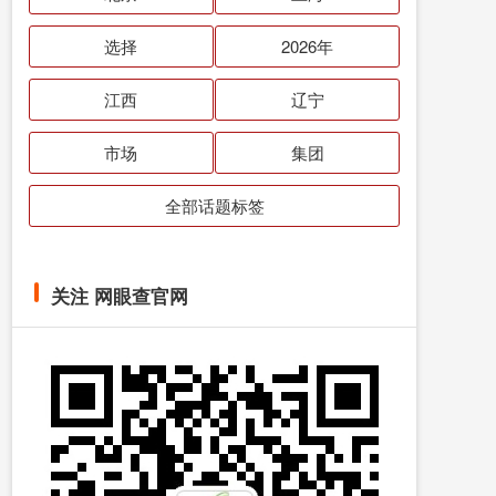
选择
2026年
江西
辽宁
市场
集团
全部话题标签
关注 网眼查官网