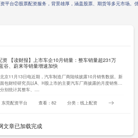
的配资平台②股票配资服务，背景雄厚，涵盖股票、期货等多元市场。
配资 【读财报】上市车企10月销量：整车销量超231万
汽蓝谷、蔚来等销量增速加快
北京11月13日电近期，汽车制造厂商陆续披露10月销售数据。新
面包财经研究员以A、H股上市的主要汽车厂商披露的月度销售数
分别统计其整车、....
：东莞配资平台
查看：82
分类：线上配资
网文章已加载完成