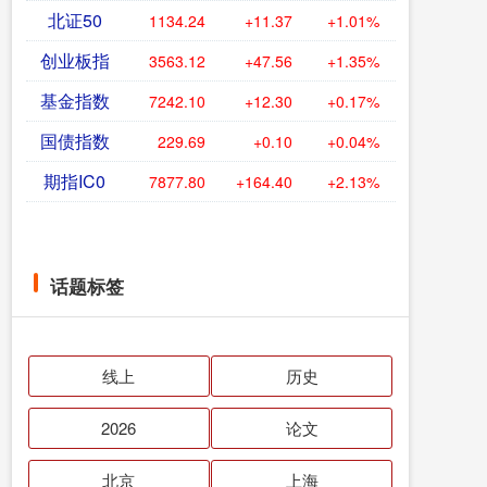
北证50
1134.24
+11.37
+1.01%
创业板指
3563.12
+47.56
+1.35%
基金指数
7242.10
+12.30
+0.17%
国债指数
229.69
+0.10
+0.04%
期指IC0
7877.80
+164.40
+2.13%
话题标签
线上
历史
2026
论文
北京
上海