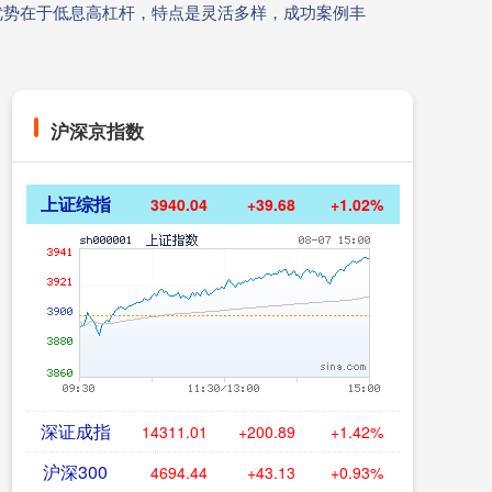
优势在于低息高杠杆，特点是灵活多样，成功案例丰
沪深京指数
上证综指
3940.04
+39.68
+1.02%
深证成指
14311.01
+200.89
+1.42%
沪深300
4694.44
+43.13
+0.93%