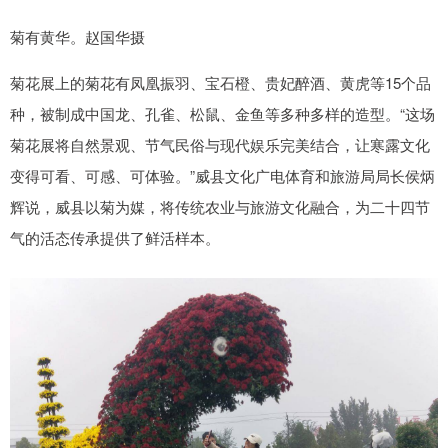
菊有黄华。赵国华摄
菊花展上的菊花有凤凰振羽、宝石橙、贵妃醉酒、黄虎等15个品
种，被制成中国龙、孔雀、松鼠、金鱼等多种多样的造型。“这场
菊花展将自然景观、节气民俗与现代娱乐完美结合，让寒露文化
变得可看、可感、可体验。”威县文化广电体育和旅游局局长侯炳
辉说，威县以菊为媒，将传统农业与旅游文化融合，为二十四节
气的活态传承提供了鲜活样本。