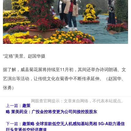
“定格”美景。赵国华摄
据了解，威县菊花展将持续至11月初，其间还举办诗词朗诵、文
艺演出等活动，让传统文化在菊香中不断传承延伸。（赵国华、
张勇）
网眼查官网提示：文章来自网络，不代表本站观点。
上一篇：
趣策
略 莱美药业：广投金控将变更为公司间接控股股东
下一篇：
趣策略 全球首款低空无人机感知基站亮相 5G-A助力通信
巨头竞逐低空经济赛道