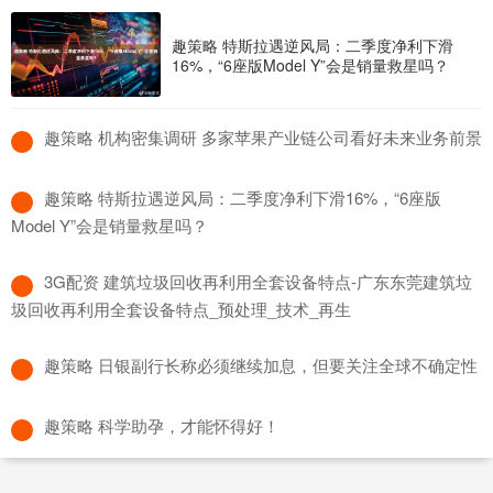
趣策略 特斯拉遇逆风局：二季度净利下滑
16%，“6座版Model Y”会是销量救星吗？
​趣策略 机构密集调研 多家苹果产业链公司看好未来业务前景
​趣策略 特斯拉遇逆风局：二季度净利下滑16%，“6座版
Model Y”会是销量救星吗？
​3G配资 建筑垃圾回收再利用全套设备特点-广东东莞建筑垃
圾回收再利用全套设备特点_预处理_技术_再生
​趣策略 日银副行长称必须继续加息，但要关注全球不确定性
​趣策略 科学助孕，才能怀得好！