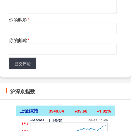
你的昵称
*
你的邮箱
*
提交评论
沪深京指数
上证综指
3940.04
+39.68
+1.02%