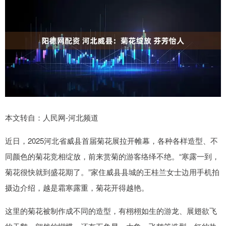
本文转自：人民网-河北频道
近日，2025河北省威县首届菊花展拉开帷幕，各种各样造型、不
同颜色的菊花竞相绽放，前来赏菊的游客络绎不绝。“寒露一到，
菊花很快就到盛花期了。”家住威县县城的王桂兰女士边用手机拍
摄边介绍，越是霜寒露重，菊花开得越艳。
这里的菊花被制作成不同的造型，有栩栩如生的游龙、展翅欲飞