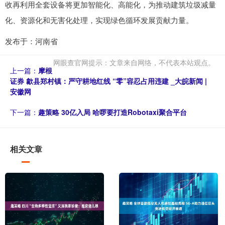
收再利用全套设备将更加智能化、高能化，为推动建筑垃圾减量
化、资源化和无害化处理，实现绿色循环发展贡献力量。
发布于：河南省
网眼查官网提示：文章来自网络，不代表本站观点。
上一篇：
摩根
证券 歙县郑村镇：严守耕地红线 “零”容忍占用违建 _大皖新闻 |
安徽网
下一篇：
趣策略 30亿入局 哈啰要打造Robotaxi聚合平台
相关文章