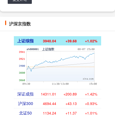
沪深京指数
上证综指
3940.04
+39.68
+1.02%
深证成指
14311.01
+200.89
+1.42%
沪深300
4694.44
+43.13
+0.93%
北证50
1134.24
+11.37
+1.01%