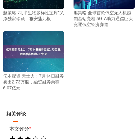
趣策略 四川“生物多样性宝库”又
趣策略 全球首款低空无人机感
添独家珍藏：雅安蒲儿根
知基站亮相 5G-A助力通信巨头
竞逐低空经济赛道
亿本配资 天士力：7月14日融券
卖出2.73万股，融资融券余额
6.07亿元
相关评论
本文评分
*