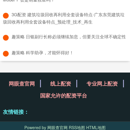
​3G配资 建筑垃圾回收再利用全套设备特点-广东东莞建筑垃
圾回收再利用全套设备特点_预处理_技术_再生
​趣策略 日银副行长称必须继续加息，但要关注全球不确定性
​趣策略 科学助孕，才能怀得好！
网眼查官网
线上配资
专业网上配资
国家允许的配资平台
友情链接：
Powered by
网眼查官网
RSS地图
HTML地图