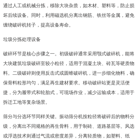
通过人工或机械分拣，移除大块杂质，如木材、塑料等，防止损
坏后续设备。同时，利用磁选机分离出钢筋、铁丝等金属，避免
缠绕破碎机转子，提高设备寿命。
垃圾分拣处理设备
破碎环节是核心步骤之一。初级破碎通常采用颚式破碎机，能将
大块建筑垃圾破碎至较小粒径，适用于混凝土块、砖瓦等硬质物
料。二级破碎则使用反击式或圆锥破碎机，进一步细化物料，确
保骨料粒形均匀，满足再生建材要求。移动破碎站更是灵活便
捷，分为履带式和轮胎式，可现场作业，减少运输成本，适用于
拆迁工地等复杂场景。
筛分与分选环节同样关键。振动筛分机按粒径将破碎后的物料分
级，分离出不同规格的再生骨料，用于制砖、道路基层等。风选
或浮选技术则通过气流或密度差异，分离轻质物，如塑料、纸