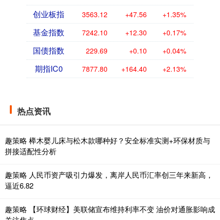
创业板指
3563.12
+47.56
+1.35%
基金指数
7242.10
+12.30
+0.17%
国债指数
229.69
+0.10
+0.04%
期指IC0
7877.80
+164.40
+2.13%
热点资讯
趣策略 榉木婴儿床与松木款哪种好？安全标准实测+环保材质与
拼接适配性分析
趣策略 人民币资产吸引力爆发，离岸人民币汇率创三年来新高，
逼近6.82
趣策略 【环球财经】美联储宣布维持利率不变 油价对通胀影响成
关注焦点