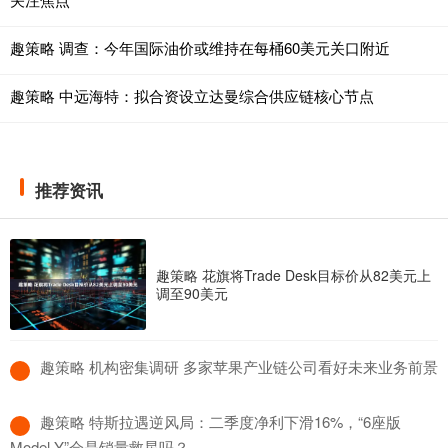
趣策略 调查：今年国际油价或维持在每桶60美元关口附近
趣策略 中远海特：拟合资设立达曼综合供应链核心节点
推荐资讯
趣策略 花旗将Trade Desk目标价从82美元上
调至90美元
​趣策略 机构密集调研 多家苹果产业链公司看好未来业务前景
​趣策略 特斯拉遇逆风局：二季度净利下滑16%，“6座版
Model Y”会是销量救星吗？