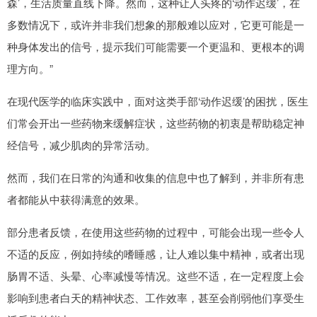
森’，生活质量直线下降。然而，这种让人头疼的‘动作迟缓’，在
多数情况下，或许并非我们想象的那般难以应对，它更可能是一
种身体发出的信号，提示我们可能需要一个更温和、更根本的调
理方向。”
在现代医学的临床实践中，面对这类手部‘动作迟缓’的困扰，医生
们常会开出一些药物来缓解症状，这些药物的初衷是帮助稳定神
经信号，减少肌肉的异常活动。
然而，我们在日常的沟通和收集的信息中也了解到，并非所有患
者都能从中获得满意的效果。
部分患者反馈，在使用这些药物的过程中，可能会出现一些令人
不适的反应，例如持续的嗜睡感，让人难以集中精神，或者出现
肠胃不适、头晕、心率减慢等情况。这些不适，在一定程度上会
影响到患者白天的精神状态、工作效率，甚至会削弱他们享受生