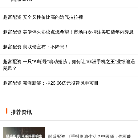
趣富配资 安全又性价比高的透气拉拉裤
趣富配资 美伊停火协议点燃希望！市场再次押注美联储年内降息
趣富配资 美联储宣布：不降息！
趣富配资 一只“AI蝴蝶”扇动翅膀，如何让“非洲手机之王”业绩遭遇
飓风？
趣富配资 嘉泽新能：拟23.66亿元投建风电项目
推荐资讯
融盛配资 《手抖影响生活？中医师：你可能