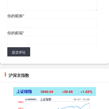
你的昵称
*
你的邮箱
*
提交评论
沪深京指数
上证综指
3940.04
+39.68
+1.02%