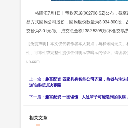
格隆汇7月1日丨帝欧家居(002798.SZ)公布，
易方式回购公司股份，回购股份数量为3,034,800股，
交价为3.01元/股，成交总金额1382.5395万(不含交易
【免责声明】本文仅代表作者本人观点，与和讯网无关。
性、可靠性或完整性提供任何明示或暗示的保证。请读者仅作参考，
un.com
上一篇：
趣富配资 四家具身智能公司齐聚，热钱与泡沫
道谁能挺进决赛圈
下一篇：
趣富配资 一图读懂 | 人这辈子可能遇到的眼
相关文章