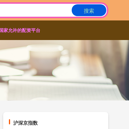
搜索
国家允许的配资平台
沪深京指数