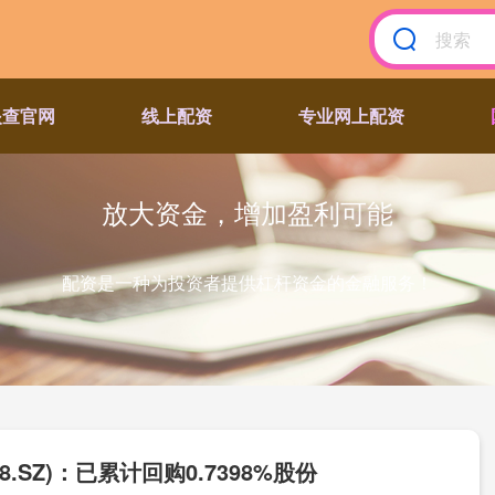
眼查官网
线上配资
专业网上配资
放大资金，增加盈利可能
配资是一种为投资者提供杠杆资金的金融服务！
8.SZ)：已累计回购0.7398%股份