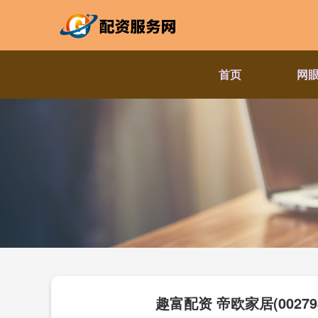
首页
网
趣富配资 帝欧家居(00279