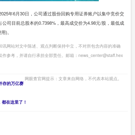
截至2025年6月30日，公司通过股份回购专用证券账户以集中竞价交
占公司目前总股本的0.7398%，最高成交价为4.98元/股，最低成
费用)。
和讯网站对文中陈述、观点判断保持中立，不对所包含内容的准确
并请自行承担全部责任。邮箱：news_center@staff.hex
网眼查官网提示：文章来自网络，不代表本站观点。
并存的万亿赛
病，都在这里了！