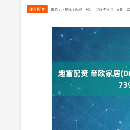
趣富配资
来源：正规线上配资
网站：网眼查官网
日期：202