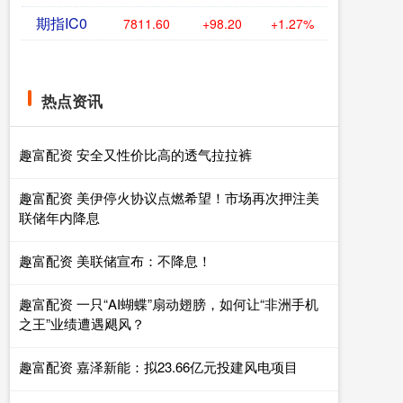
期指IC0
7811.60
+98.20
+1.27%
热点资讯
趣富配资 安全又性价比高的透气拉拉裤
趣富配资 美伊停火协议点燃希望！市场再次押注美
联储年内降息
趣富配资 美联储宣布：不降息！
趣富配资 一只“AI蝴蝶”扇动翅膀，如何让“非洲手机
之王”业绩遭遇飓风？
趣富配资 嘉泽新能：拟23.66亿元投建风电项目