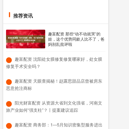
推荐资讯
趣富配资 那些“动不动就哭”的
娃，这个优势同龄人比不了，爸
妈别乱批评啦
​趣富配资 沈阳处女膜修复修复哪家好，处女膜
修复手术安全吗？
​趣富配资 天眼查揭秘！赵露思甜品店曾被房东
恶意抢注商标
​阳光财富配资 从资源大省到文化强省，河南文
旅产业如何“强支柱”？丨提案建议追踪
​趣富配资 商务部：1—5月知识密集型服务进出