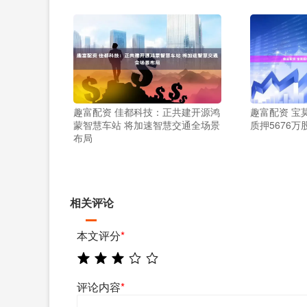
趣富配资 佳都科技：正共建开源鸿
趣富配资 宝
蒙智慧车站 将加速智慧交通全场景
质押5676
布局
相关评论
本文评分
*
评论内容
*