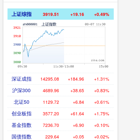
上证综指
3919.51
+19.16
+0.49%
深证成指
14295.08
+184.96
+1.31%
沪深300
4689.96
+38.65
+0.83%
北证50
1129.72
+6.84
+0.61%
创业板指
3577.20
+61.64
+1.75%
基金指数
7236.70
+6.90
+0.10%
国债指数
229.64
+0.05
+0.02%